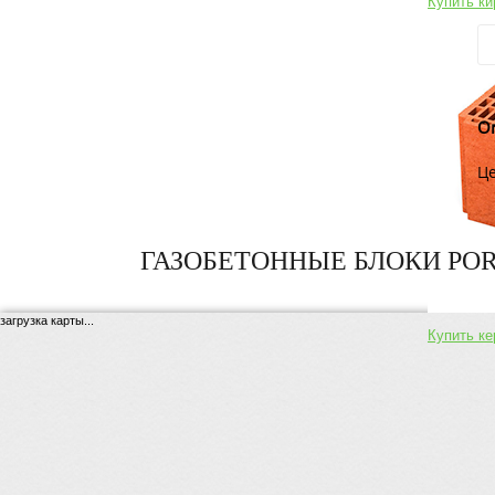
Купить к
О
Це
ГАЗОБЕТОННЫЕ БЛОКИ POR
загрузка карты...
Купить ке