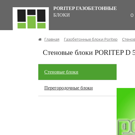
PORITEP ГАЗОБЕТОННЫЕ
БЛОКИ
О
Главная
Газобетонные блоки Poritep
Стено
Стеновые блоки PORITEP D 
Стеновые блоки
Перегородочные блоки