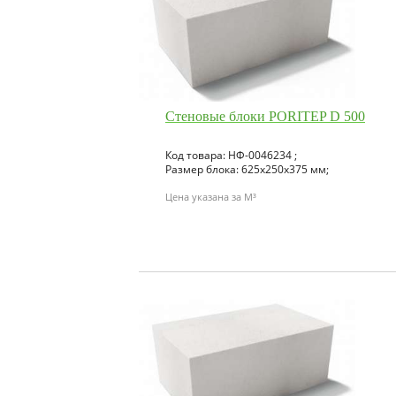
Стеновые блоки PORITEP D 500
Код товара: НФ-0046234 ;
Размер блока: 625х250х375 мм;
Цена указана за M³