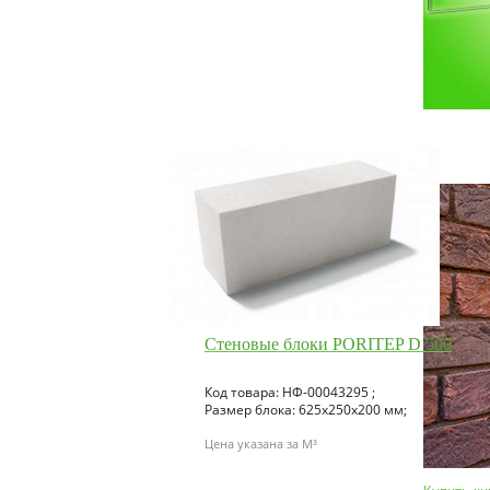
Стеновые блоки PORITEP D 500
Код товара: НФ-00043295 ;
Размер блока: 625х250х200 мм;
Цена указана за M³