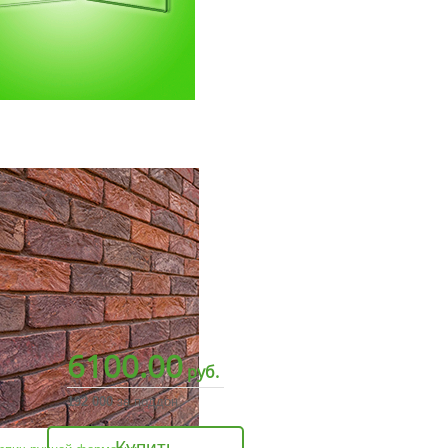
6100.00
руб.
192 000
за поддон
Купить