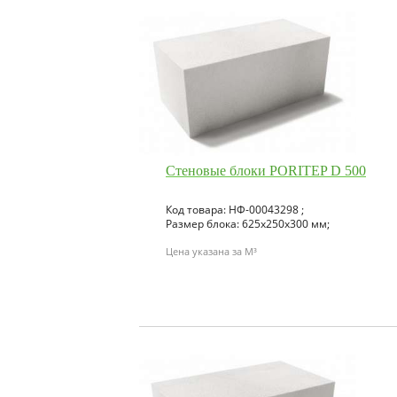
Стеновые блоки PORITEP D 500
Код товара: НФ-00043298 ;
Размер блока: 625х250х300 мм;
Цена указана за M³