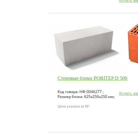
Купить к
Стеновые блоки PORITEP D 500
Код товара: НФ-0046277 ;
Купить ке
Размер блока: 625х250х250 мм;
Цена указана за M³