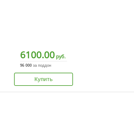
6100.00
руб.
96 000
за поддон
Купить