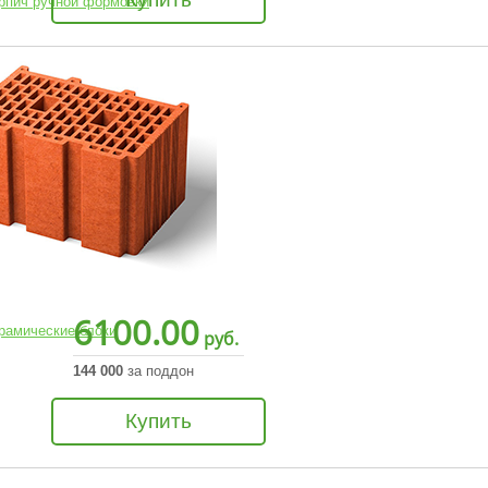
ирпич ручной формовки
6100.00
рамические блоки
руб.
144 000
за поддон
Купить